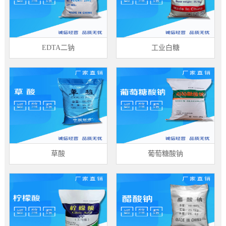
EDTA二钠
工业白糖
草酸
葡萄糖酸钠