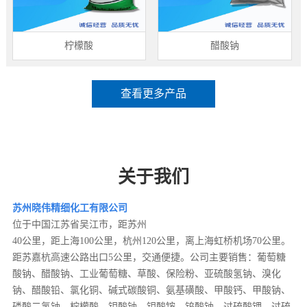
柠檬酸
醋酸钠
查看更多产品
关于我们
苏州晓伟精细化工有限公司
位于中国江苏省吴江市，距苏州
40公里，距上海100公里，杭州120公里，离上海虹桥机场70公里。
距苏嘉杭高速公路出口5公里，交通便捷。公司主要销售：葡萄糖
酸钠、醋酸钠、工业葡萄糖、草酸、保险粉、亚硫酸氢钠、溴化
钠、醋酸铅、氯化铜、碱式碳酸铜、氨基磺酸、甲酸钙、甲酸钠、
磷酸二氢钠、柠檬酸、钼酸钠、钼酸铵、钨酸钠、过硫酸钾、过硫